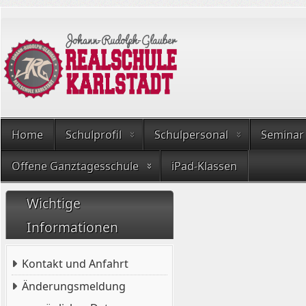
Home
Schulprofil
Schulpersonal
Seminar
Offene Ganztagesschule
iPad-Klassen
Wichtige
Informationen
Kontakt und Anfahrt
Änderungsmeldung