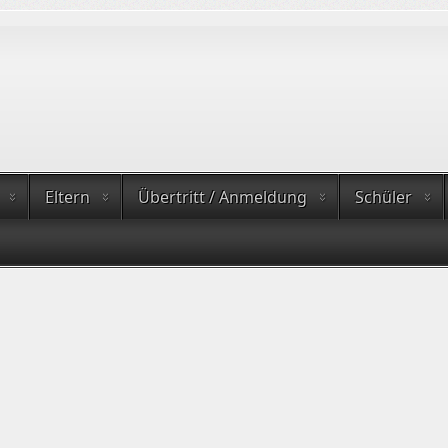
Eltern
Übertritt / Anmeldung
Schüler